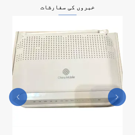
خبروں کی سفارشات

