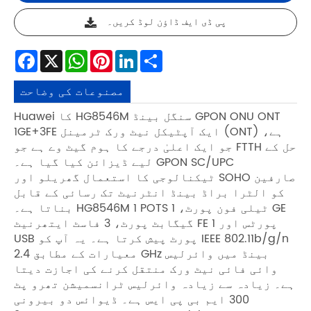
پی ڈی ایف ڈاؤن لوڈ کریں۔
Facebook
X
WhatsApp
Pinterest
LinkedIn
Share
مصنوعات کی وضاحت
Huawei کا HG8546M سنگل بینڈ GPON ONU ONT
1GE+3FE ایک آپٹیکل نیٹ ورک ٹرمینل (ONT) ہے،
جو ایک اعلیٰ درجے کا ہوم گیٹ وے ہے جو FTTH حل کے
لیے ڈیزائن کیا گیا ہے۔ GPON SC/UPC
ٹیکنالوجی کا استعمال گھریلو اور SOHO صارفین
کو الٹرا براڈ بینڈ انٹرنیٹ تک رسائی کے قابل
بناتا ہے۔ HG8546M 1 POTS ٹیلی فون پورٹ، 1 GE
گیگابٹ پورٹ، 3 فاسٹ ایتھرنیٹ FE پورٹس اور 1
USB پورٹ پیش کرتا ہے۔ یہ آپ کو IEEE 802.11b/g/n
معیارات کے مطابق 2.4 GHz بینڈ میں وائرلیس
وائی فائی نیٹ ورک منتقل کرنے کی اجازت دیتا
ہے۔ زیادہ سے زیادہ وائرلیس ٹرانسمیشن تھرو پٹ
300 ایم بی پی ایس ہے۔ ڈیوائس دو بیرونی