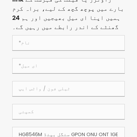
بارے میں پوچھ گچھ کے لیے، براہ کرم
ہمیں اپنا ای میل بھیجیں اور ہم 24
گھنٹے کے اندر رابطے میں رہیں گے۔